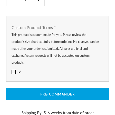
Réduire
Augmenter
la
la
quantité
quantité
Custom Product Terms
*
This product is custom-made for you. Please review the
product’s size chart carefully before ordering. No changes can be
made after your order is submitted. All sales are final and
exchange/return requests will not be accepted on custom
products.
✔
PRE-COMMANDER
Shipping By: 5-6 weeks from date of order