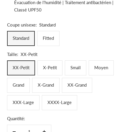
Évacuation de l'humidité | Traitement antibactérien |
Classé UPF50
Coupe unisexe:
Standard
Standard
Fitted
Taille:
XX-Petit
XX-Petit
X-Petit
Small
Moyen
Grand
X-Grand
XX-Grand
XXX-Large
XXXX-Large
Quantité: