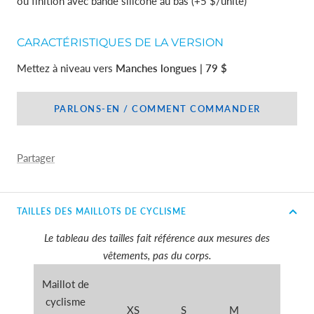
ou finition avec bande silicone au bas (+5 $/unité)
CARACTÉRISTIQUES DE LA VERSION
Mettez à niveau vers
Manches longues | 79 $
PARLONS-EN / COMMENT COMMANDER
Partager
TAILLES DES MAILLOTS DE CYCLISME
Le tableau des tailles fait référence aux mesures des
vêtements, pas du corps.
Maillot de
cyclisme
XS
S
M
L