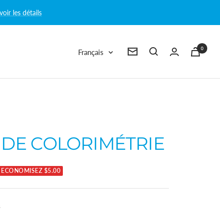
voir les détails
0
Langue
Français
Newsletter
 DE COLORIMÉTRIE
ECONOMISEZ
$5.00
s