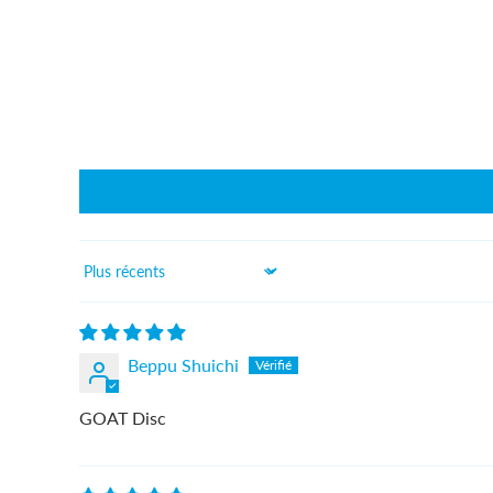
Sort by
Beppu Shuichi
GOAT Disc